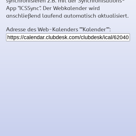
synchronisieren z.B. mit der Synchronisations-
App "ICSSync". Der Webkalender wird
anschließend laufend automatisch aktualisiert.
Adresse des Web-Kalenders ""Kalender"":