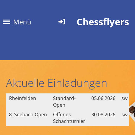
Chessflyers
Menü
Aktuelle Einladungen
Rheinfelden
Standard-
05.06.2026
sw
Open
8. Seebach Open
Offenes
30.08.2026
sw
Schachturnier