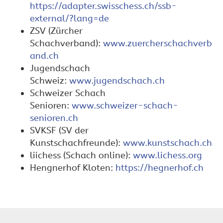
https://adapter.swisschess.ch/ssb-
external/?lang=de
ZSV (Zürcher
Schachverband):
www.zuercherschachverb
and.ch
Jugendschach
Schweiz:
www.jugendschach.ch
Schweizer Schach
Senioren:
www.schweizer-schach-
senioren.ch
SVKSF (SV der
Kunstschachfreunde):
www.kunstschach.ch
liichess (Schach online):
www.lichess.org
Hengnerhof Kloten:
https://hegnerhof.ch