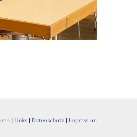
oren
|
Links
|
Datenschutz
|
Impressum